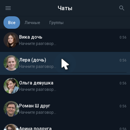
Чаты
Все
Личные
Группы
Вика дочь
0:56
Начните разговор...
Лера (дочь)
0:56
Начните разговор...
Ольга девушка
0:56
Начните разговор...
Роман Ш друг
0:56
Начните разговор...
Арина подруга
0:56