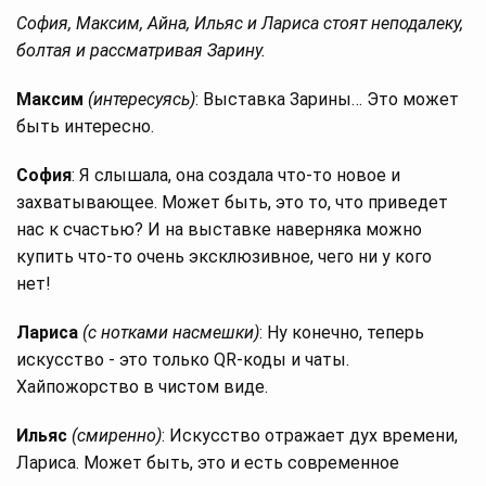
София, Максим, Айна, Ильяс и Лариса стоят неподалеку,
болтая и рассматривая Зарину.
Максим
(интересуясь)
: Выставка Зарины… Это может
быть интересно.
София
: Я слышала, она создала что-то новое и
захватывающее. Может быть, это то, что приведет
нас к счастью? И на выставке наверняка можно
купить что-то очень эксклюзивное, чего ни у кого
нет!
Лариса
(с нотками насмешки)
: Ну конечно, теперь
искусство - это только QR-коды и чаты.
Хайпожорство в чистом виде.
Ильяс
(смиренно)
: Искусство отражает дух времени,
Лариса. Может быть, это и есть современное