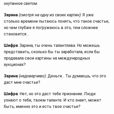
окутанное светом.
Зарина
(смотря на одну из своих картин)
: Я уже
столько времени пытаюсь понять, что такое счастье,
но чем глубже я погружаюсь в это, тем сложнее
становится…
Шифра
: Зарина, ты очень талантлива. Но можешь
представить, сколько бы ты заработала, если бы
продавала свои картины на международных
аукционах?
Зарина
(недоверчиво)
: Деньги… Ты думаешь, что это
даст мне счастье?
Шифра
: Нет, но это даст тебе признание. Люди
узнают о тебе, твоем таланте. И кто знает, может
быть, именно это и есть твое счастье?