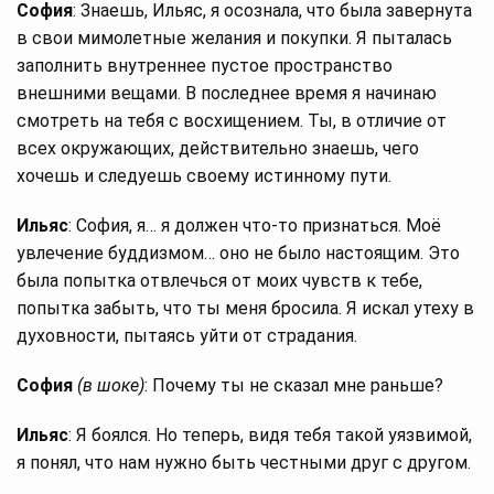
София
: Знаешь, Ильяс, я осознала, что была завернута
в свои мимолетные желания и покупки. Я пыталась
заполнить внутреннее пустое пространство
внешними вещами. В последнее время я начинаю
смотреть на тебя с восхищением. Ты, в отличие от
всех окружающих, действительно знаешь, чего
хочешь и следуешь своему истинному пути.
Ильяс
: София, я… я должен что-то признаться. Моё
увлечение буддизмом… оно не было настоящим. Это
была попытка отвлечься от моих чувств к тебе,
попытка забыть, что ты меня бросила. Я искал утеху в
духовности, пытаясь уйти от страдания.
София
(в шоке)
: Почему ты не сказал мне раньше?
Ильяс
: Я боялся. Но теперь, видя тебя такой уязвимой,
я понял, что нам нужно быть честными друг с другом.