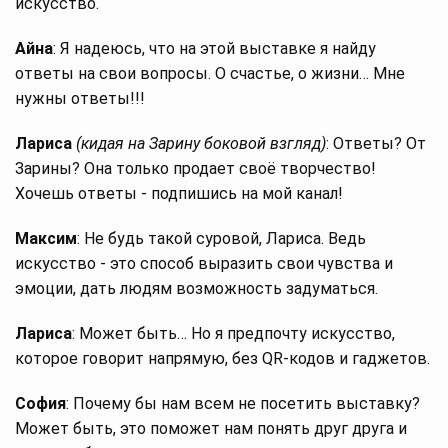
искусство.
Айна
: Я надеюсь, что на этой выставке я найду
ответы на свои вопросы. О счастье, о жизни… Мне
нужны ответы!!!
Лариса
(кидая на Зарину боковой взгляд)
: Ответы? От
Зарины? Она только продает своё творчество!
Хочешь ответы - подпишись на мой канал!
Максим
: Не будь такой суровой, Лариса. Ведь
искусство - это способ выразить свои чувства и
эмоции, дать людям возможность задуматься.
Лариса
: Может быть… Но я предпочту искусство,
которое говорит напрямую, без QR-кодов и гаджетов.
София
: Почему бы нам всем не посетить выставку?
Может быть, это поможет нам понять друг друга и