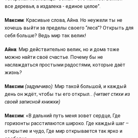
все деревья, а издалека - единое целое”.
Максим
: Красивые слова, Айна. Но неужели ты не
хочешь выйти за пределы своего “леса”? Открыть для
себя больше? Ведь мир так велик!
Айна
: Мир действительно велик, но и дома тоже
можно найти своё счастье. Почему бы не
наслаждаться простыми радостями, которые даёт
жизнь?
Максим
(задумчиво)
: Мир такой большой, и каждый
день он ждёт, чтобы ты его открыл…
(читает стихи из
своей записной книжки)
Максим
: «В дальний путь меня зовет сердце, Где
горизонты расстилаются широко. Где каждый шаг –
открытие и чудо, Где мир открывается так ярко и