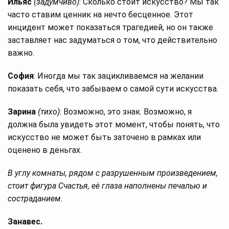
Ильяс
(задумчиво)
: Сколько стоит искусство? Мы так
часто ставим ценник на нечто бесценное. Этот
инцидент может показаться трагедией, но он также
заставляет нас задуматься о том, что действительно
важно.
София
: Иногда мы так зацикливаемся на желании
показать себя, что забываем о самой сути искусства.
Зарина
(тихо)
: Возможно, это знак. Возможно, я
должна была увидеть этот момент, чтобы понять, что
искусство не может быть заточено в рамках или
оценено в деньгах.
В углу комнаты, рядом с разрушенным произведением,
стоит фигура Счастья, её глаза наполнены печалью и
состраданием.
Занавес.