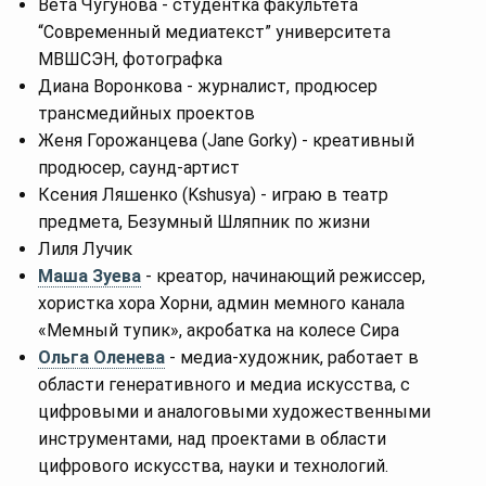
Вета Чугунова - студентка факультета
“Современный медиатекст” университета
МВШСЭН, фотографка
Диана Воронкова - журналист, продюсер
трансмедийных проектов
Женя Горожанцева (Jane Gorky) - креативный
продюсер, саунд-артист
Ксения Ляшенко (Kshusya) - играю в театр
предмета, Безумный Шляпник по жизни
Лиля Лучик
Маша Зуева
- креатор, начинающий режиссер,
хористка хора Хорни, админ мемного канала
«Мемный тупик», акробатка на колесе Сира
Ольга Оленева
- медиа-художник, работает в
области генеративного и медиа искусства, с
цифровыми и аналоговыми художественными
инструментами, над проектами в области
цифрового искусства, науки и технологий.