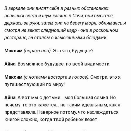
В зеркале они видят себя в разных обстановках:
вспышки света и шум казино в Сочи, они смеются,
держась за руки; затем они на берегу моря, обнимаясь и
смотря на закат; следующий кадр - они в роскошном
ресторане, за столом с изысканными блюдами.
Максим
(пораженно)
: Это что, будущее?
Айна
: Возможное будущее, по всей видимости.
Максим
(с нотками восторга в голосе)
: Смотри, это я,
путешествующий по миру!
Айна
: А вот мы с детьми… моя большая семья. Но
почему-то это кажется… не таким идеальным, как я
представляла. Наверное потому, что наслаждаться
книгой сложно, когда твой ребенок лезет…