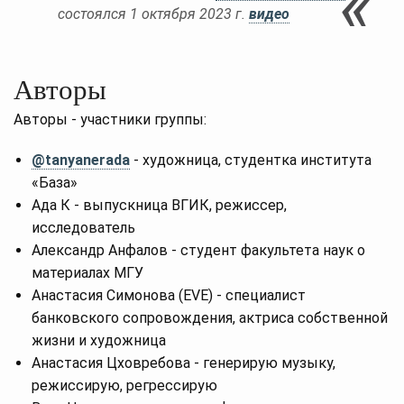
состоялся 1 октября 2023 г.
видео
Авторы
Авторы - участники группы:
@tanyanerada
- художница, студентка института
«База»
Ада К - выпускница ВГИК, режиссер,
исследователь
Александр Анфалов - студент факультета наук о
материалах МГУ
Анастасия Симонова (EVE) - специалист
банковского сопровождения, актриса собственной
жизни и художница
Анастасия Цховребова - генерирую музыку,
режиссирую, регрессирую