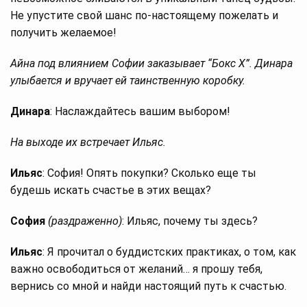
Не упустите свой шанс по-настоящему пожелать и
получить желаемое!
Айна под влиянием Софии заказывает “Бокс X”. Динара
улыбается и вручает ей таинственную коробку.
Динара
: Наслаждайтесь вашим выбором!
На выходе их встречает Ильяс.
Ильяс
: София! Опять покупки? Сколько еще ты
будешь искать счастье в этих вещах?
София
(раздраженно)
: Ильяс, почему ты здесь?
Ильяс
: Я прочитал о буддистских практиках, о том, как
важно освободиться от желаний… я прошу тебя,
вернись со мной и найди настоящий путь к счастью.