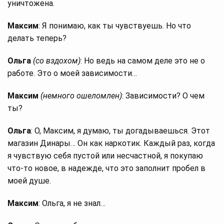
уничтожена.
Максим
: Я понимаю, как ты чувствуешь. Но что
делать теперь?
Ольга
(со вздохом)
: Но ведь на самом деле это не о
работе. Это о моей зависимости…
Максим
(немного ошеломлен)
: Зависимости? О чем
ты?
Ольга
: О, Максим, я думаю, ты догадываешься. Этот
магазин Динары… Он как наркотик. Каждый раз, когда
я чувствую себя пустой или несчастной, я покупаю
что-то новое, в надежде, что это заполнит пробел в
моей душе.
Максим
: Ольга, я не знал…