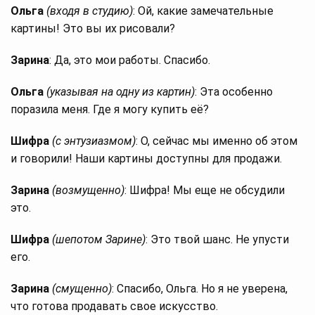
Ольга
(входя в студию)
: Ой, какие замечательные
картины! Это вы их рисовали?
Зарина
: Да, это мои работы. Спасибо.
Ольга
(указывая на одну из картин)
: Эта особенно
поразила меня. Где я могу купить её?
Шифра
(с энтузиазмом)
: О, сейчас мы именно об этом
и говорили! Наши картины доступны для продажи.
Зарина
(возмущенно)
: Шифра! Мы еще не обсудили
это.
Шифра
(шепотом Зарине)
: Это твой шанс. Не упусти
его.
Зарина
(смущенно)
: Спасибо, Ольга. Но я не уверена,
что готова продавать свое искусство.