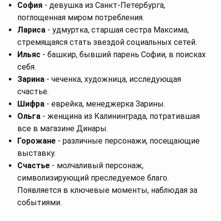
София
- девушка из Санкт-Петербурга,
поглощенная миром потребления.
Лариса
- удмуртка, старшая сестра Максима,
стремящаяся стать звездой социальных сетей.
Ильяс
- башкир, бывший парень Софии, в поисках
себя.
Зарина
- чеченка, художница, исследующая
счастье.
Шифра
- еврейка, менеджерка Зарины.
Ольга
- женщина из Калининграда, потратившая
все в магазине Динары.
Горожане
- различные персонажи, посещающие
выставку.
Счастье
- молчаливый персонаж,
символизирующий преследуемое благо.
Появляется в ключевые моменты, наблюдая за
событиями.