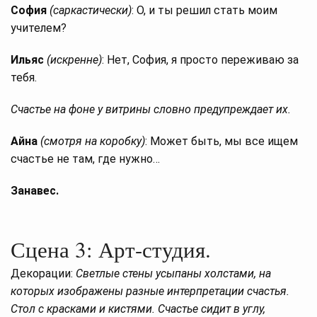
София
(саркастически)
: О, и ты решил стать моим
учителем?
Ильяс
(искренне)
: Нет, София, я просто переживаю за
тебя.
Счастье на фоне у витрины словно предупреждает их.
Айна
(смотря на коробку)
: Может быть, мы все ищем
счастье не там, где нужно…
Занавес.
Сцена 3: Арт-студия.
Декорации:
Светлые стены усыпаны холстами, на
которых изображены разные интерпретации счастья.
Стол с красками и кистями. Счастье сидит в углу,