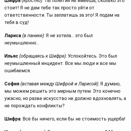
Шифра
(яростно)
: Ты понятия не имеешь, сколько это
стоит! Я не дам тебе так просто уйти от
ответственности. Ты заплатишь за это! Я подам на
тебя в суд!
Лариса
(в панике)
: Я не хотела… это был
неумышленно…
Ильяс
(обращаясь к Шифре)
: Успокойтесь. Это был
неумышленный инцидент. Все мы люди и все мы
ошибаемся.
София
(вставая между Шифрой и Ларисой)
: Я думаю,
мы можем решить это мирным путем. Это конечно
ужасно, но разве искусство не должно вдохновлять, а
не порождать конфликты?
Шифра
: Всё бы ничего, если бы не стоимость ущерба!