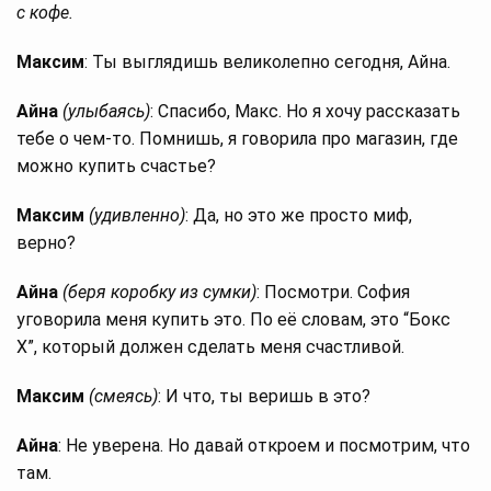
с кофе.
Максим
: Ты выглядишь великолепно сегодня, Айна.
Айна
(улыбаясь)
: Спасибо, Макс. Но я хочу рассказать
тебе о чем-то. Помнишь, я говорила про магазин, где
можно купить счастье?
Максим
(удивленно)
: Да, но это же просто миф,
верно?
Айна
(беря коробку из сумки)
: Посмотри. София
уговорила меня купить это. По её словам, это “Бокс
X”, который должен сделать меня счастливой.
Максим
(смеясь)
: И что, ты веришь в это?
Айна
: Не уверена. Но давай откроем и посмотрим, что
там.