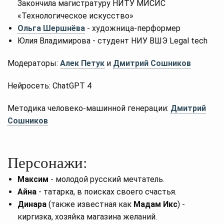
Закончила магистратуру НИТУ МИСИС
«Технологическое искусство»
Ольга Шершнёва
- художница-перформер
Юлия Владимирова - студент НИУ ВШЭ Legal tech
Модераторы:
Алек Петук
и
Дмитрий Сошников
Нейросеть: ChatGPT 4
Методика человеко-машинной генерации:
Дмитрий
Сошников
Персонажи:
Максим
- молодой русский мечтатель.
Айна
- татарка, в поисках своего счастья.
Динара
(также известная как
Мадам Икс
) -
киргизка, хозяйка магазина желаний.