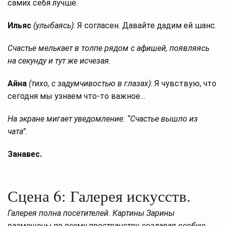
самих себя лучше.
Ильяс
(улыбаясь)
: Я согласен. Давайте дадим ей шанс.
Счастье мелькает в толпе рядом с афишей, появляясь
на секунду и тут же исчезая.
Айна
(тихо, с задумчивостью в глазах)
: Я чувствую, что
сегодня мы узнаем что-то важное…
На экране мигает уведомление: “Счастье вышло из
чата”.
Занавес.
Сцена 6: Галерея искусств.
Галерея полна посетителей. Картины Зарины
размещены по всему пространству, создавая особую