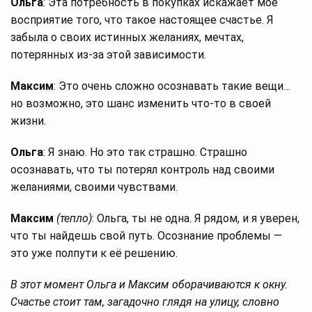
Ольга
: Эта потребность в покупках искажает мое
восприятие того, что такое настоящее счастье. Я
забыла о своих истинных желаниях, мечтах,
потерянных из-за этой зависимости.
Максим
: Это очень сложно осознавать такие вещи…
но возможно, это шанс изменить что-то в своей
жизни.
Ольга
: Я знаю. Но это так страшно. Страшно
осознавать, что ты потерял контроль над своими
желаниями, своими чувствами.
Максим
(тепло)
: Ольга, ты не одна. Я рядом, и я уверен,
что ты найдешь свой путь. Осознание проблемы —
это уже полпути к её решению.
В этот момент Ольга и Максим оборачиваются к окну.
Счастье стоит там, загадочно глядя на улицу, словно