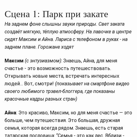
Сцена 1: Парк при закате
На заднем фоне слышны звуки природы. Свет заката
создаёт мягкую, тёплую атмосферу. На лавочке в центре
сидят Максим и Айна. Лариса с телефоном в руках - на
заднем плане. Горожане ходят
Максим
(с энтузиазмом)
: Знаешь, Айна, для меня
счастье - это возможность путешествовать.
Открывать новые места, встречать интересных
людей… Вот, смотри!
(показывает на смартфоне видео
своего любимого трэвел-блоггера, где показаны
красочные кадры разных стран)
Айна
: Это красиво, Максим, но для меня счастье — это
больше, чем путешествия. Это большая, дружная
семья, которая всегда рядом. Знаешь, есть старая
татарская пословица: “Семья - это как лес. Вблизи -