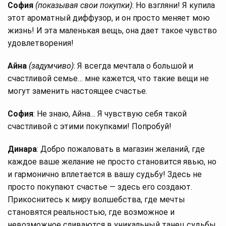
София
(показывая свои покупки)
: Но взгляни! Я купила
этот ароматный диффузор, и он просто меняет мою
жизнь! И эта маленькая вещь, она дает такое чувство
удовлетворения!
Айна
(задумчиво)
: Я всегда мечтала о большой и
счастливой семье… мне кажется, что такие вещи не
могут заменить настоящее счастье.
София
: Не знаю, Айна… Я чувствую себя такой
счастливой с этими покупками! Попробуй!
Динара
: Добро пожаловать в магазин желаний, где
каждое ваше желание не просто становится явью, но
и гармонично вплетается в вашу судьбу! Здесь не
просто покупают счастье — здесь его создают.
Прикоснитесь к миру волшебства, где мечты
становятся реальностью, где возможное и
невозможное сливаются в уникальный танец судьбы.